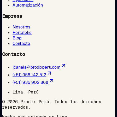
Automatización
Empresa
Nosotros
Portafolio
Blog
Contacto
Contacto
jcanals@prodixperu.com
(+51) 956 142 512
(+51) 936 902 868
Lima, Perú
©
2026
Prodix Perú
.
Todos los derechos
reservados.
Hecho con cuidado en Lima