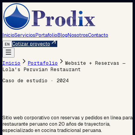
Inicio
Servicios
Portafolio
Blog
Nosotros
Contacto
Cotizar proyecto
EN
Inicio
Portafolio
Website + Reservas —
Lola's Peruvian Restaurant
Caso de estudio
·
2024
Sitio web corporativo con reservas y pedidos en línea para
restaurante peruano con 20 años de trayectoria,
especializado en cocina tradicional peruana.